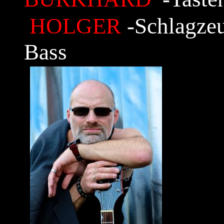
HOLGER
-Schlagze
Bass