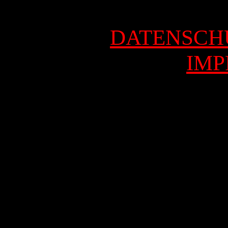
DATENSCH
IM