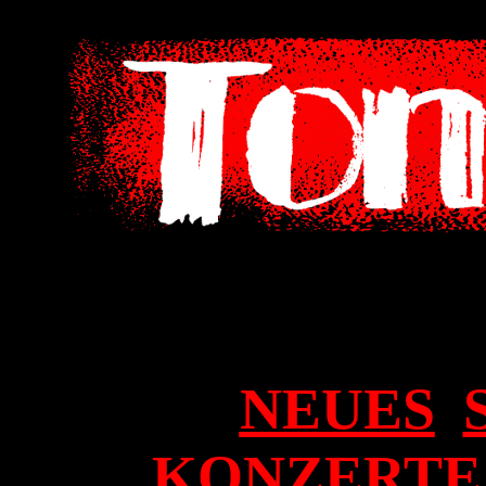
NEUES
KONZERTE